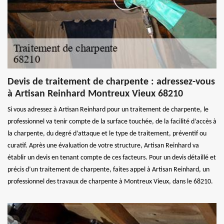
Devis de traitement de charpente : adressez-vous
à Artisan Reinhard Montreux Vieux 68210
Si vous adressez à Artisan Reinhard pour un traitement de charpente, le
professionnel va tenir compte de la surface touchée, de la facilité d’accès à
la charpente, du degré d’attaque et le type de traitement, préventif ou
curatif. Après une évaluation de votre structure, Artisan Reinhard va
établir un devis en tenant compte de ces facteurs. Pour un devis détaillé et
précis d’un traitement de charpente, faites appel à Artisan Reinhard, un
professionnel des travaux de charpente à Montreux Vieux, dans le 68210.