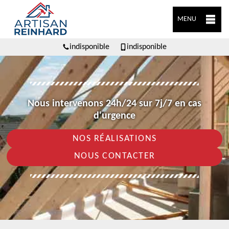
MENU
indisponible
indisponible
Nous intervenons 24h/24 sur 7j/7 en cas
d'urgence
NOS RÉALISATIONS
NOUS CONTACTER