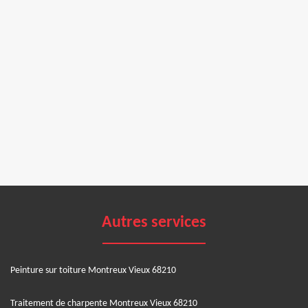
Autres services
Peinture sur toiture Montreux Vieux 68210
Traitement de charpente Montreux Vieux 68210