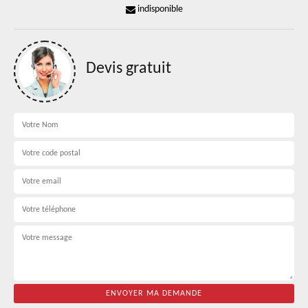
indisponible
Devis gratuit