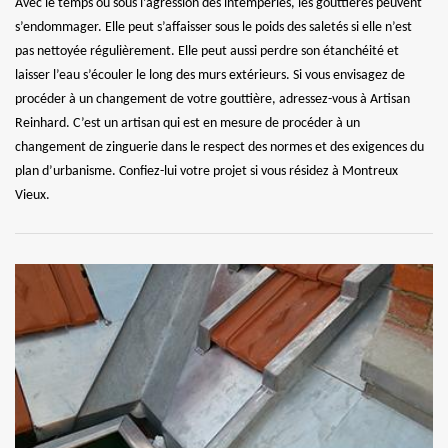
Avec le temps ou sous l’agression des intempéries, les gouttières peuvent
s’endommager. Elle peut s’affaisser sous le poids des saletés si elle n’est
pas nettoyée régulièrement. Elle peut aussi perdre son étanchéité et
laisser l’eau s’écouler le long des murs extérieurs. Si vous envisagez de
procéder à un changement de votre gouttière, adressez-vous à Artisan
Reinhard. C’est un artisan qui est en mesure de procéder à un
changement de zinguerie dans le respect des normes et des exigences du
plan d’urbanisme. Confiez-lui votre projet si vous résidez à Montreux
Vieux.