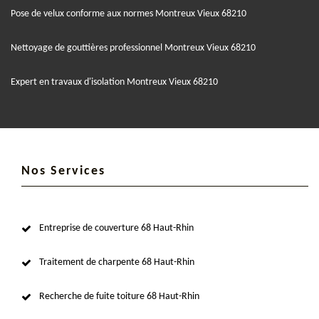
Pose de velux conforme aux normes Montreux Vieux 68210
Nettoyage de gouttières professionnel Montreux Vieux 68210
Expert en travaux d'isolation Montreux Vieux 68210
Nos Services
Entreprise de couverture 68 Haut-Rhin
Traitement de charpente 68 Haut-Rhin
Recherche de fuite toiture 68 Haut-Rhin