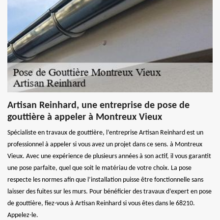
Artisan Reinhard, une entreprise de pose de
gouttière à appeler à Montreux Vieux
Spécialiste en travaux de gouttière, l’entreprise Artisan Reinhard est un
professionnel à appeler si vous avez un projet dans ce sens. à Montreux
Vieux. Avec une expérience de plusieurs années à son actif, il vous garantit
une pose parfaite, quel que soit le matériau de votre choix. La pose
respecte les normes afin que l’installation puisse être fonctionnelle sans
laisser des fuites sur les murs. Pour bénéficier des travaux d’expert en pose
de gouttière, fiez-vous à Artisan Reinhard si vous êtes dans le 68210.
Appelez-le.