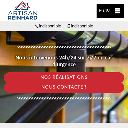
MENU
indisponible
indisponible
Nous intervenons 24h/24 sur 7j/7 en cas
d'urgence
NOS RÉALISATIONS
NOUS CONTACTER