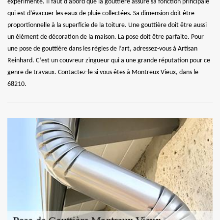
expérimenté. Il faut d’abord que la gouttière assure sa fonction principale
qui est d’évacuer les eaux de pluie collectées. Sa dimension doit être
proportionnelle à la superficie de la toiture. Une gouttière doit être aussi
un élément de décoration de la maison. La pose doit être parfaite. Pour
une pose de gouttière dans les règles de l’art, adressez-vous à Artisan
Reinhard. C’est un couvreur zingueur qui a une grande réputation pour ce
genre de travaux. Contactez-le si vous êtes à Montreux Vieux, dans le
68210.