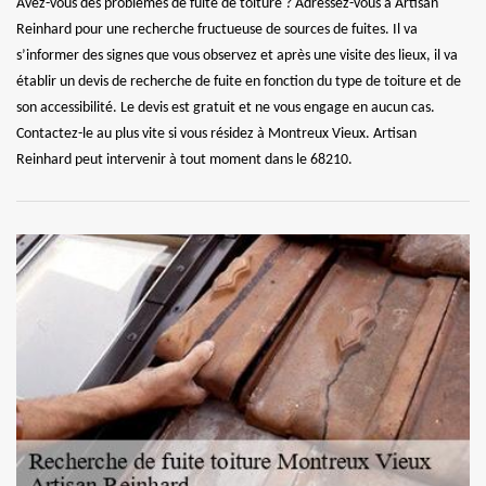
Avez-vous des problèmes de fuite de toiture ? Adressez-vous à Artisan
Reinhard pour une recherche fructueuse de sources de fuites. Il va
s’informer des signes que vous observez et après une visite des lieux, il va
établir un devis de recherche de fuite en fonction du type de toiture et de
son accessibilité. Le devis est gratuit et ne vous engage en aucun cas.
Contactez-le au plus vite si vous résidez à Montreux Vieux. Artisan
Reinhard peut intervenir à tout moment dans le 68210.