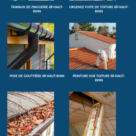
TRAVAUX DE ZINGUERIE 68 HAUT-
URGENCE FUITE DE TOITURE 68 HAUT-
RHIN
RHIN
POSE DE GOUTTIÈRE 68 HAUT-RHIN
PEINTURE SUR TOITURE 68 HAUT-
RHIN