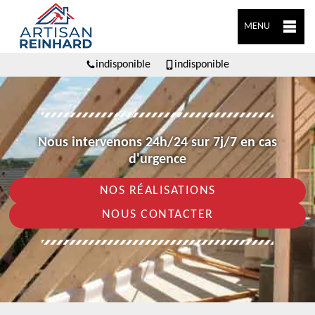
MENU
indisponible
indisponible
Nous intervenons 24h/24 sur 7j/7 en cas
d'urgence
NOS RÉALISATIONS
NOUS CONTACTER