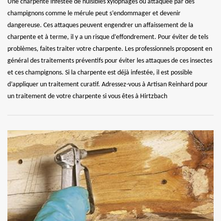
Une charpente infestée de nuisibles xylophages ou attaquée par des
champignons comme le mérule peut s’endommager et devenir
dangereuse. Ces attaques peuvent engendrer un affaissement de la
charpente et à terme, il y a un risque d’effondrement. Pour éviter de tels
problèmes, faites traiter votre charpente. Les professionnels proposent en
général des traitements préventifs pour éviter les attaques de ces insectes
et ces champignons. Si la charpente est déjà infestée, il est possible
d’appliquer un traitement curatif. Adressez-vous à Artisan Reinhard pour
un traitement de votre charpente si vous êtes à Hirtzbach