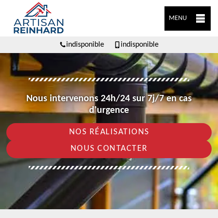
MENU
indisponible
indisponible
Nous intervenons 24h/24 sur 7j/7 en cas
d'urgence
NOS RÉALISATIONS
NOUS CONTACTER