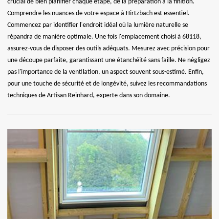
crucial de bien planifier chaque étape, de la préparation à la finition.
Comprendre les nuances de votre espace à Hirtzbach est essentiel.
Commencez par identifier l'endroit idéal où la lumière naturelle se
répandra de manière optimale. Une fois l'emplacement choisi à 68118,
assurez-vous de disposer des outils adéquats. Mesurez avec précision pour
une découpe parfaite, garantissant une étanchéité sans faille. Ne négligez
pas l'importance de la ventilation, un aspect souvent sous-estimé. Enfin,
pour une touche de sécurité et de longévité, suivez les recommandations
techniques de Artisan Reinhard, experte dans son domaine.