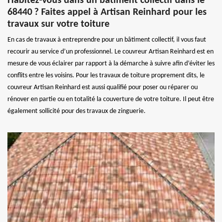
Habitez-vous dans un bâtiment collectif dans le
68440 ? Faites appel à Artisan Reinhard pour les
travaux sur votre toiture
En cas de travaux à entreprendre pour un bâtiment collectif, il vous faut
recourir au service d’un professionnel. Le couvreur Artisan Reinhard est en
mesure de vous éclairer par rapport à la démarche à suivre afin d’éviter les
conflits entre les voisins. Pour les travaux de toiture proprement dits, le
couvreur Artisan Reinhard est aussi qualifié pour poser ou réparer ou
rénover en partie ou en totalité la couverture de votre toiture. Il peut être
également sollicité pour des travaux de zinguerie.