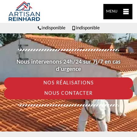
MENU
indisponible
indisponible
Nous intervenons 24h/24 sur 7j/7 en cas
d'urgence
NOS RÉALISATIONS
NOUS CONTACTER