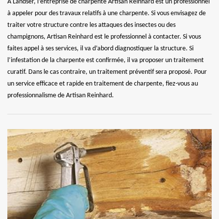
À Landser, l’entreprise de charpente Artisan Reinhard est un professionnel
à appeler pour des travaux relatifs à une charpente. Si vous envisagez de
traiter votre structure contre les attaques des insectes ou des
champignons, Artisan Reinhard est le professionnel à contacter. Si vous
faites appel à ses services, il va d’abord diagnostiquer la structure. Si
l’infestation de la charpente est confirmée, il va proposer un traitement
curatif. Dans le cas contraire, un traitement préventif sera proposé. Pour
un service efficace et rapide en traitement de charpente, fiez-vous au
professionnalisme de Artisan Reinhard.