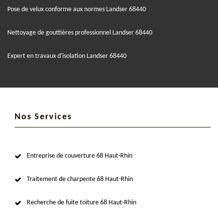
Pose de velux conforme aux normes Landser 68440
Nettoyage de gouttières professionnel Landser 68440
Expert en travaux d'isolation Landser 68440
Nos Services
Entreprise de couverture 68 Haut-Rhin
Traitement de charpente 68 Haut-Rhin
Recherche de fuite toiture 68 Haut-Rhin