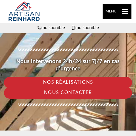
MENU
indisponible
indisponible
Nous intervenons 24h/24 sur 7j/7 en cas
d'urgence
NOS RÉALISATIONS
NOUS CONTACTER