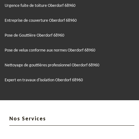
Urgence fuite de toiture Oberdorf 68960
Entreprise de couverture Oberdorf 68960
Pose de Gouttière Oberdorf 68960
Pose de velux conforme aux normes Oberdorf 68960
Nettoyage de gouttières professionnel Oberdorf 68960
Expert en travaux d'isolation Oberdorf 68960
Nos Services