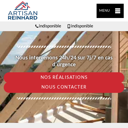
MENU
indisponible
indisponible
Nous intervenons 24h/24 sur 7j/7 en cas
d'urgence
NOS RÉALISATIONS
NOUS CONTACTER