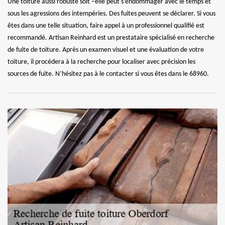
Une toiture aussi robuste soit –elle peut s’endommager avec le temps et
sous les agressions des intempéries. Des fuites peuvent se déclarer. Si vous
êtes dans une telle situation, faire appel à un professionnel qualifié est
recommandé. Artisan Reinhard est un prestataire spécialisé en recherche
de fuite de toiture. Après un examen visuel et une évaluation de votre
toiture, il procédera à la recherche pour localiser avec précision les
sources de fuite. N’hésitez pas à le contacter si vous êtes dans le 68960.