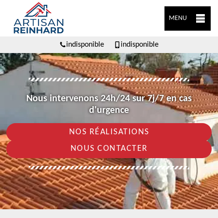
MENU
indisponible
indisponible
Nous intervenons 24h/24 sur 7j/7 en cas
d'urgence
NOS RÉALISATIONS
NOUS CONTACTER