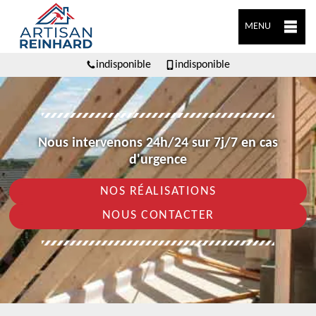
MENU
indisponible
indisponible
Nous intervenons 24h/24 sur 7j/7 en cas
d'urgence
NOS RÉALISATIONS
NOUS CONTACTER