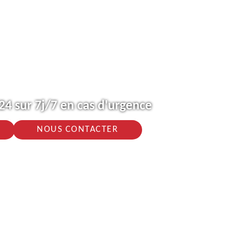
4 sur 7j/7 en cas d'urgence
NOUS CONTACTER