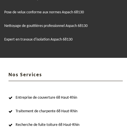
Pose de velux conforme aux normes Aspach 68130
Nettoyage de gouttières professionnel Aspach 68130
Expert en travaux d'isolation Aspach 68130
Nos Services
Entreprise de couverture 68 Haut-Rhin
Traitement de charpente 68 Haut-Rhin
Recherche de fuite toiture 68 Haut-Rhin