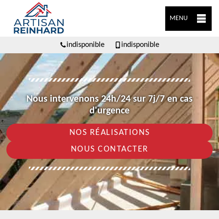
MENU
indisponible
indisponible
Nous intervenons 24h/24 sur 7j/7 en cas
d'urgence
NOS RÉALISATIONS
NOUS CONTACTER