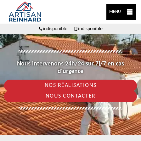
MENU
indisponible
indisponible
Nous intervenons 24h/24 sur 7j/7 en cas
d'urgence
NOS RÉALISATIONS
NOUS CONTACTER