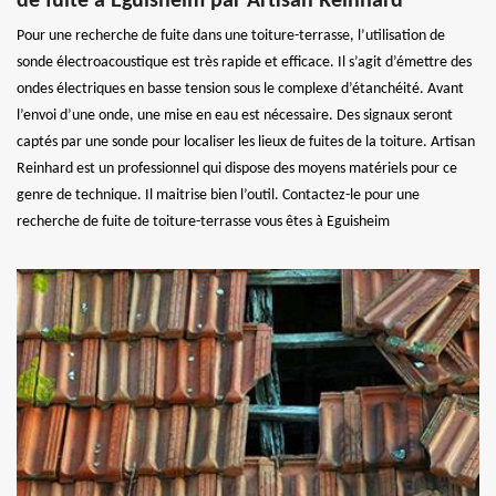
de fuite à Eguisheim par Artisan Reinhard
Pour une recherche de fuite dans une toiture-terrasse, l’utilisation de
sonde électroacoustique est très rapide et efficace. Il s’agit d’émettre des
ondes électriques en basse tension sous le complexe d’étanchéité. Avant
l’envoi d’une onde, une mise en eau est nécessaire. Des signaux seront
captés par une sonde pour localiser les lieux de fuites de la toiture. Artisan
Reinhard est un professionnel qui dispose des moyens matériels pour ce
genre de technique. Il maitrise bien l’outil. Contactez-le pour une
recherche de fuite de toiture-terrasse vous êtes à Eguisheim