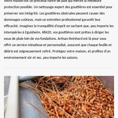
Votre maison est un précieux havre de paix qui mérite la meilleure
protection possible. Un nettoyage expert des gouttières est essentiel pour
préserver son intégrité. Les gouttières obstruées peuvent causer des
dommages coûteux, mais un entretien professionnel garantit leur
efficacité. Imaginez la tranquillité d'esprit en sachant que, peu importe les
intempéries à Eguisheim, 68420, vos gouttières sont prêtes à diriger les
eaux de pluie loin de vos fondations. Artisan Reinhard est là pour vous
offrir un service minutieux et personnalisé, assurant que chaque feuille et
débris est soigneusement retiré. Protégez votre maison, et profitez d'un
environnement sûr et sec, peu importe les saisons.