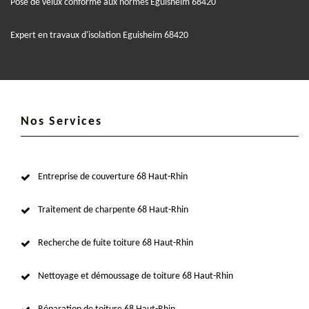
Pose de velux conforme aux normes Eguisheim 68420
Expert en travaux d'isolation Eguisheim 68420
Nos Services
Entreprise de couverture 68 Haut-Rhin
Traitement de charpente 68 Haut-Rhin
Recherche de fuite toiture 68 Haut-Rhin
Nettoyage et démoussage de toiture 68 Haut-Rhin