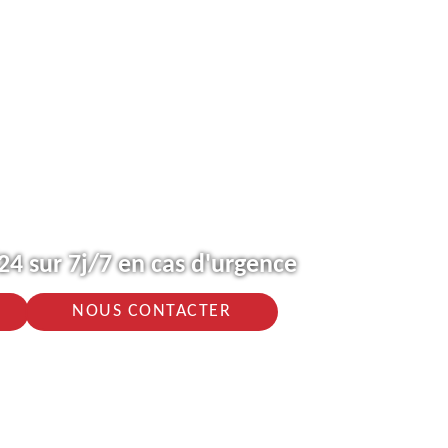
4 sur 7j/7 en cas d'urgence
NOUS CONTACTER