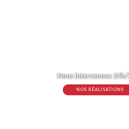
Nous intervenons 24h/2
NOS RÉALISATIONS