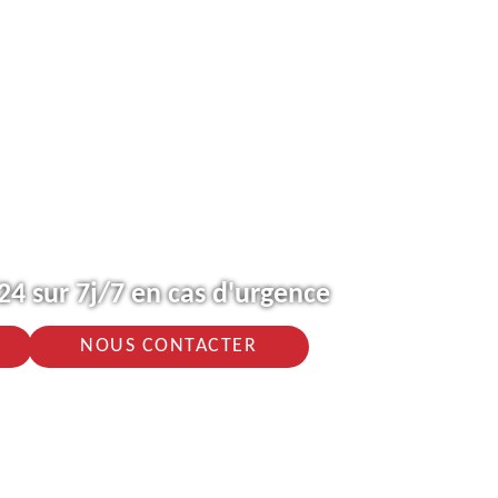
4 sur 7j/7 en cas d'urgence
NOUS CONTACTER