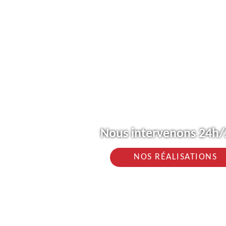
Nous intervenons 24h/2
NOS RÉALISATIONS