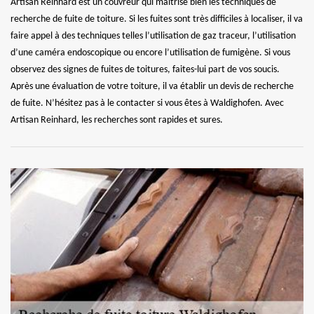
Artisan Reinhard est un couvreur qui maitrise bien les techniques de
recherche de fuite de toiture. Si les fuites sont très difficiles à localiser, il va
faire appel à des techniques telles l’utilisation de gaz traceur, l’utilisation
d’une caméra endoscopique ou encore l’utilisation de fumigène. Si vous
observez des signes de fuites de toitures, faites-lui part de vos soucis.
Après une évaluation de votre toiture, il va établir un devis de recherche
de fuite. N’hésitez pas à le contacter si vous êtes à Waldighofen. Avec
Artisan Reinhard, les recherches sont rapides et sures.