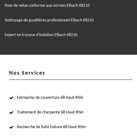
Pose de velux conforme aux normes Elbach 68210
Nettoyage de gouttières professionnel Elbach 68210
Expert en travaux d'isolation Elbach 68210
Nos Services
Entreprise de couverture 68 Haut-Rhin
Traitement de charpente 68 Haut-Rhin
Recherche de fuite toiture 68 Haut-Rhin