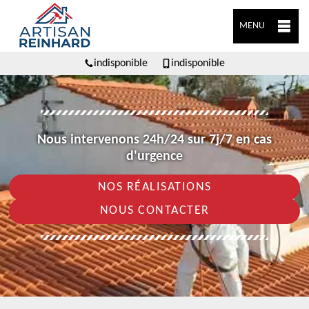
MENU
indisponible
indisponible
Nous intervenons 24h/24 sur 7j/7 en cas
d'urgence
NOS RÉALISATIONS
NOUS CONTACTER