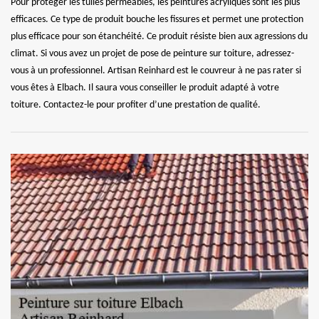
Pour protéger les tuiles perméables, les peintures acryliques sont les plus
efficaces. Ce type de produit bouche les fissures et permet une protection
plus efficace pour son étanchéité. Ce produit résiste bien aux agressions du
climat. Si vous avez un projet de pose de peinture sur toiture, adressez-
vous à un professionnel. Artisan Reinhard est le couvreur à ne pas rater si
vous êtes à Elbach. Il saura vous conseiller le produit adapté à votre
toiture. Contactez-le pour profiter d’une prestation de qualité.