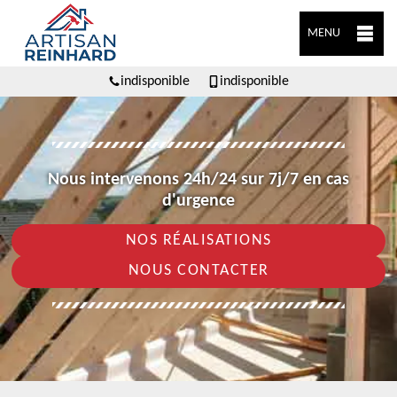
MENU
indisponible
indisponible
Nous intervenons 24h/24 sur 7j/7 en cas
d'urgence
NOS RÉALISATIONS
NOUS CONTACTER