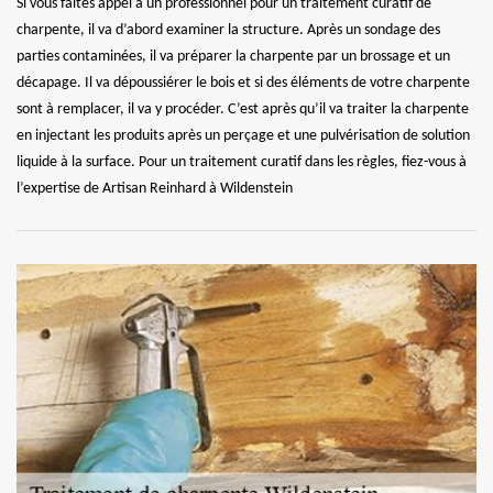
Si vous faites appel à un professionnel pour un traitement curatif de
charpente, il va d’abord examiner la structure. Après un sondage des
parties contaminées, il va préparer la charpente par un brossage et un
décapage. Il va dépoussiérer le bois et si des éléments de votre charpente
sont à remplacer, il va y procéder. C’est après qu’il va traiter la charpente
en injectant les produits après un perçage et une pulvérisation de solution
liquide à la surface. Pour un traitement curatif dans les règles, fiez-vous à
l’expertise de Artisan Reinhard à Wildenstein