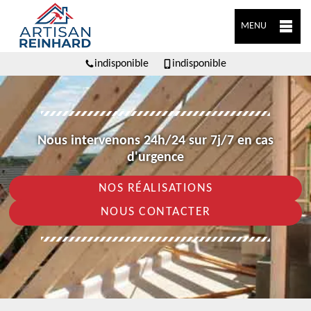
MENU
indisponible
indisponible
Nous intervenons 24h/24 sur 7j/7 en cas
d'urgence
NOS RÉALISATIONS
NOUS CONTACTER