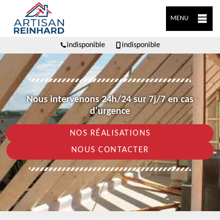
MENU
indisponible
indisponible
Nous intervenons 24h/24 sur 7j/7 en cas
d'urgence
NOS RÉALISATIONS
NOUS CONTACTER