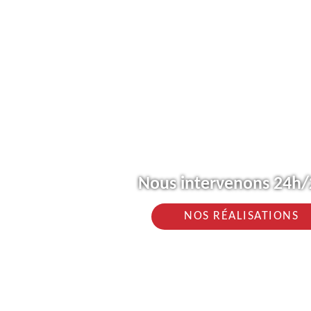
Nous intervenons 24h/2
NOS RÉALISATIONS