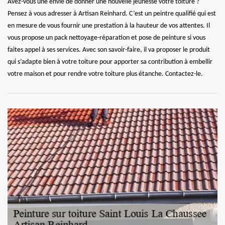
Avez-vous une envie de donner une nouvelle jeunesse votre toiture ?
Pensez à vous adresser à Artisan Reinhard. C’est un peintre qualifié qui est
en mesure de vous fournir une prestation à la hauteur de vos attentes. Il
vous propose un pack nettoyage-réparation et pose de peinture si vous
faites appel à ses services. Avec son savoir-faire, il va proposer le produit
qui s’adapte bien à votre toiture pour apporter sa contribution à embellir
votre maison et pour rendre votre toiture plus étanche. Contactez-le.