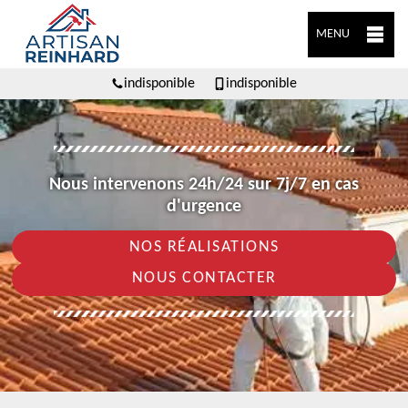
MENU
indisponible
indisponible
Nous intervenons 24h/24 sur 7j/7 en cas
d'urgence
NOS RÉALISATIONS
NOUS CONTACTER