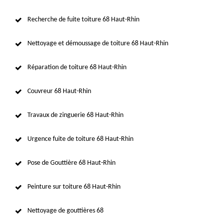
Recherche de fuite toiture 68 Haut-Rhin
Nettoyage et démoussage de toiture 68 Haut-Rhin
Réparation de toiture 68 Haut-Rhin
Couvreur 68 Haut-Rhin
Travaux de zinguerie 68 Haut-Rhin
Urgence fuite de toiture 68 Haut-Rhin
Pose de Gouttière 68 Haut-Rhin
Peinture sur toiture 68 Haut-Rhin
Nettoyage de gouttières 68