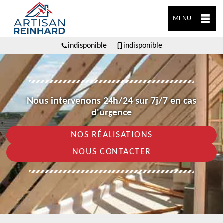
MENU
indisponible
indisponible
Nous intervenons 24h/24 sur 7j/7 en cas
d'urgence
NOS RÉALISATIONS
NOUS CONTACTER