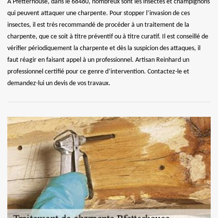
À Pfetterhouse, dans le 68480, nombreux sont les insectes et champignons
qui peuvent attaquer une charpente. Pour stopper l’invasion de ces
insectes, il est très recommandé de procéder à un traitement de la
charpente, que ce soit à titre préventif ou à titre curatif. Il est conseillé de
vérifier périodiquement la charpente et dès la suspicion des attaques, il
faut réagir en faisant appel à un professionnel. Artisan Reinhard un
professionnel certifié pour ce genre d’intervention. Contactez-le et
demandez-lui un devis de vos travaux.