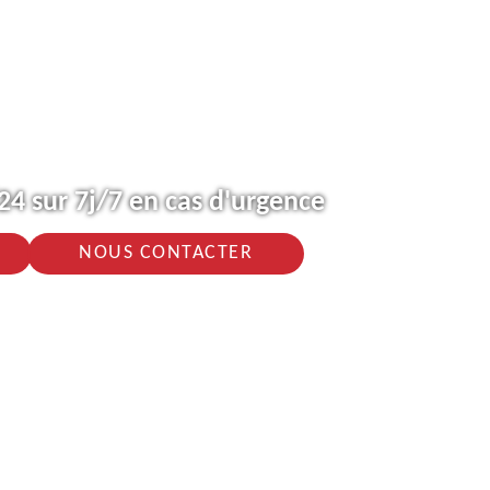
4 sur 7j/7 en cas d'urgence
NOUS CONTACTER