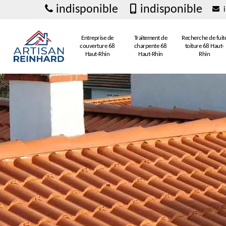
indisponible
indisponible
i
Entreprise de
Traitement de
Recherche de fuit
couverture 68
charpente 68
toiture 68 Haut-
Haut-Rhin
Haut-Rhin
Rhin