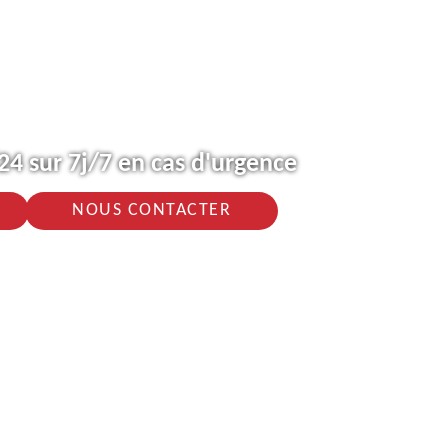
4 sur 7j/7 en cas d'urgence
NOUS CONTACTER