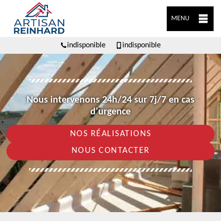
MENU
indisponible
indisponible
Nous intervenons 24h/24 sur 7j/7 en cas
d'urgence
NOS RÉALISATIONS
NOUS CONTACTER