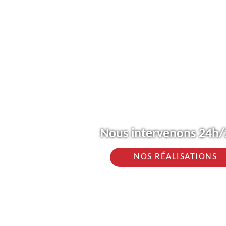
Nous intervenons 24h/2
NOS RÉALISATIONS