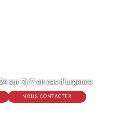
4 sur 7j/7 en cas d'urgence
NOUS CONTACTER