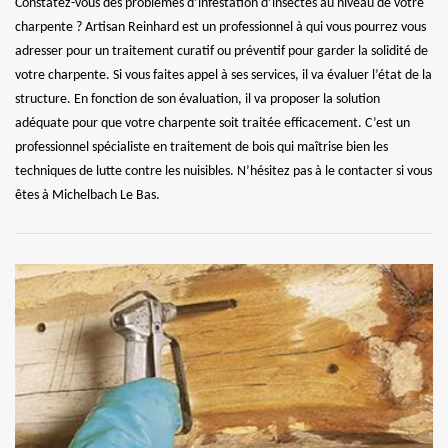
Constatez-vous des problèmes d’infestation d’insectes au niveau de votre
charpente ? Artisan Reinhard est un professionnel à qui vous pourrez vous
adresser pour un traitement curatif ou préventif pour garder la solidité de
votre charpente. Si vous faites appel à ses services, il va évaluer l’état de la
structure. En fonction de son évaluation, il va proposer la solution
adéquate pour que votre charpente soit traitée efficacement. C’est un
professionnel spécialiste en traitement de bois qui maîtrise bien les
techniques de lutte contre les nuisibles. N’hésitez pas à le contacter si vous
êtes à Michelbach Le Bas.