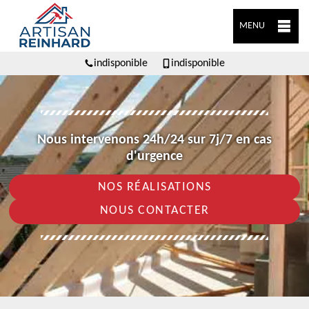
MENU
indisponible
indisponible
Nous intervenons 24h/24 sur 7j/7 en cas
d'urgence
NOS RÉALISATIONS
NOUS CONTACTER