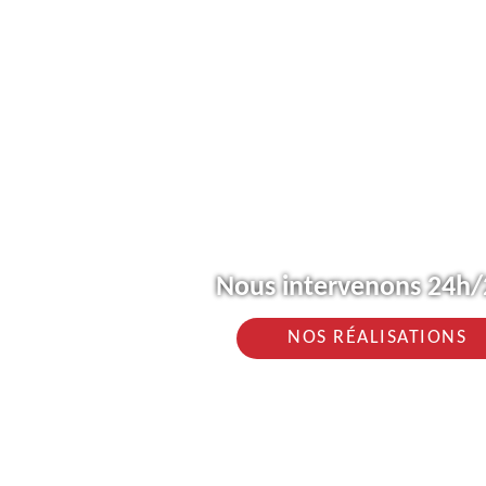
Nous intervenons 24h/2
NOS RÉALISATIONS