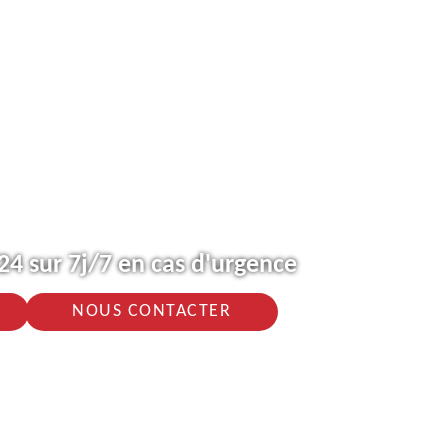
4 sur 7j/7 en cas d'urgence
NOUS CONTACTER