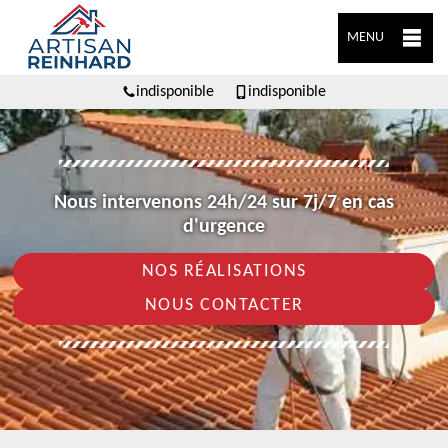
MENU
indisponible
indisponible
Nous intervenons 24h/24 sur 7j/7 en cas
d'urgence
NOS RÉALISATIONS
NOUS CONTACTER