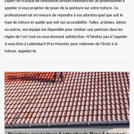
Expert en travaux de rénovation Artisan Reinhard est un professionnel à
appeler si vous projetez de poser de la peinture sur votre toiture. Ce
professionnel est en mesure de répondre à vos attentes quel que soit le
type de toiture et quelle que soit son accessibilité. Tuiles, ardoises, béton
ou autres, son équipe est disponible pour réaliser une peinture dans les
règles de l‘art tout en vous donnant satisfaction. N’hésitez pas à l’appeler
si vous êtes à Luttenbach Pres Munster pour redonner de l’éclat à la
toiture. Appelez-le.