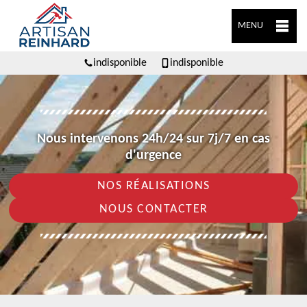
MENU
indisponible
indisponible
Nous intervenons 24h/24 sur 7j/7 en cas
d'urgence
NOS RÉALISATIONS
NOUS CONTACTER