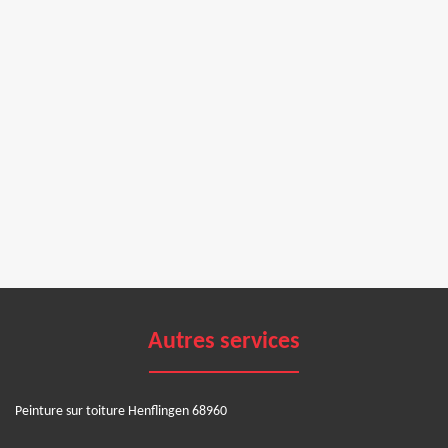
Autres services
Peinture sur toiture Henflingen 68960