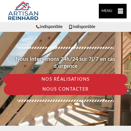
MENU
indisponible
indisponible
Nous intervenons 24h/24 sur 7j/7 en cas
d'urgence
NOS RÉALISATIONS
NOUS CONTACTER