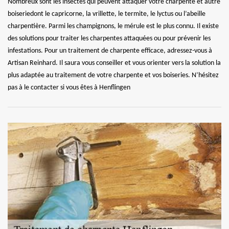
Nombreux sont les insectes qui peuvent attaquer votre charpente et autre
boiseriedont le capricorne, la vrillette, le termite, le lyctus ou l’abeille
charpentière. Parmi les champignons, le mérule est le plus connu. Il existe
des solutions pour traiter les charpentes attaquées ou pour prévenir les
infestations. Pour un traitement de charpente efficace, adressez-vous à
Artisan Reinhard. Il saura vous conseiller et vous orienter vers la solution la
plus adaptée au traitement de votre charpente et vos boiseries. N’hésitez
pas à le contacter si vous êtes à Henflingen