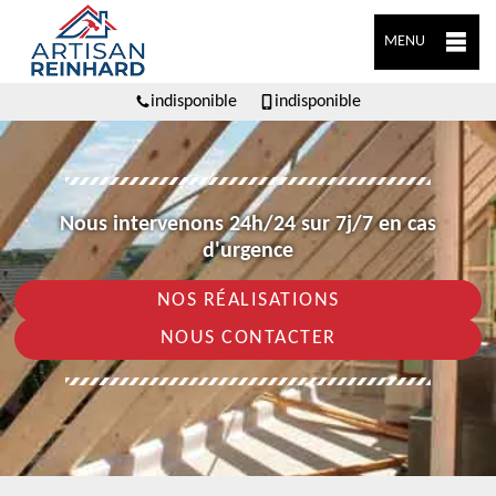
MENU
indisponible
indisponible
Nous intervenons 24h/24 sur 7j/7 en cas
d'urgence
NOS RÉALISATIONS
NOUS CONTACTER