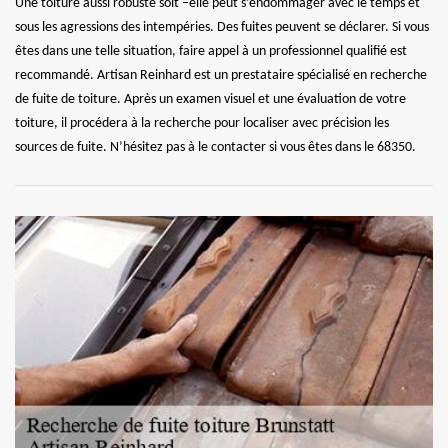
Une toiture aussi robuste soit –elle peut s’endommager avec le temps et
sous les agressions des intempéries. Des fuites peuvent se déclarer. Si vous
êtes dans une telle situation, faire appel à un professionnel qualifié est
recommandé. Artisan Reinhard est un prestataire spécialisé en recherche
de fuite de toiture. Après un examen visuel et une évaluation de votre
toiture, il procédera à la recherche pour localiser avec précision les
sources de fuite. N’hésitez pas à le contacter si vous êtes dans le 68350.