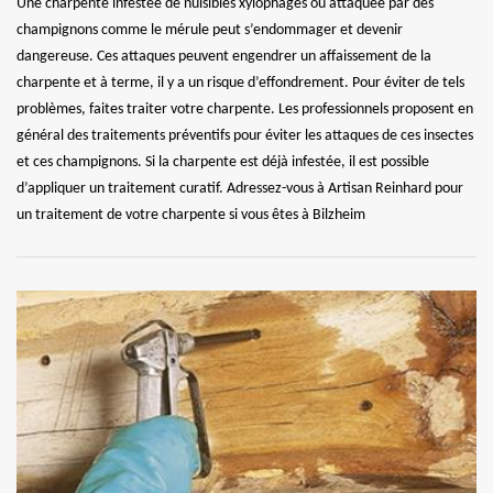
Une charpente infestée de nuisibles xylophages ou attaquée par des
champignons comme le mérule peut s’endommager et devenir
dangereuse. Ces attaques peuvent engendrer un affaissement de la
charpente et à terme, il y a un risque d’effondrement. Pour éviter de tels
problèmes, faites traiter votre charpente. Les professionnels proposent en
général des traitements préventifs pour éviter les attaques de ces insectes
et ces champignons. Si la charpente est déjà infestée, il est possible
d’appliquer un traitement curatif. Adressez-vous à Artisan Reinhard pour
un traitement de votre charpente si vous êtes à Bilzheim