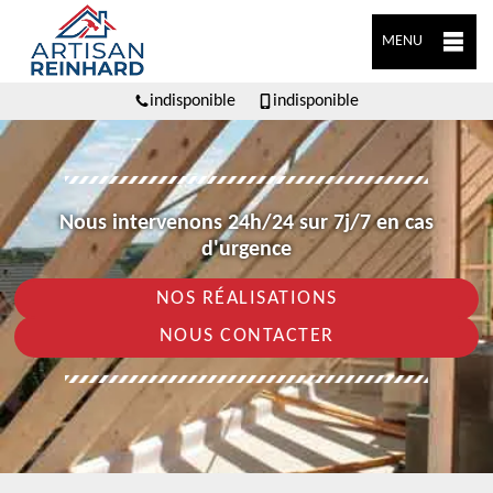
MENU
indisponible
indisponible
Nous intervenons 24h/24 sur 7j/7 en cas
d'urgence
NOS RÉALISATIONS
NOUS CONTACTER