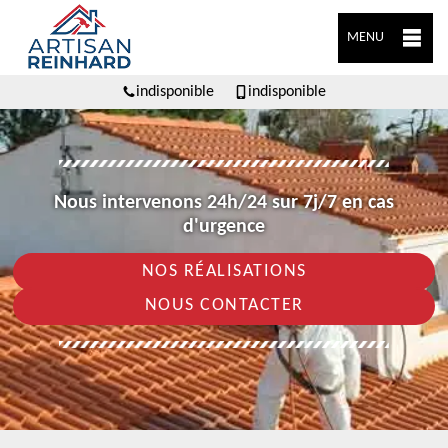
MENU
indisponible
indisponible
Nous intervenons 24h/24 sur 7j/7 en cas
d'urgence
NOS RÉALISATIONS
NOUS CONTACTER