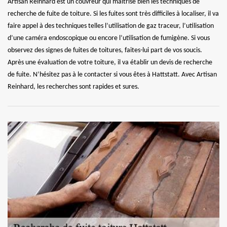
Artisan Reinhard est un couvreur qui maitrise bien les techniques de
recherche de fuite de toiture. Si les fuites sont très difficiles à localiser, il va
faire appel à des techniques telles l’utilisation de gaz traceur, l’utilisation
d’une caméra endoscopique ou encore l’utilisation de fumigène. Si vous
observez des signes de fuites de toitures, faites-lui part de vos soucis.
Après une évaluation de votre toiture, il va établir un devis de recherche
de fuite. N’hésitez pas à le contacter si vous êtes à Hattstatt. Avec Artisan
Reinhard, les recherches sont rapides et sures.