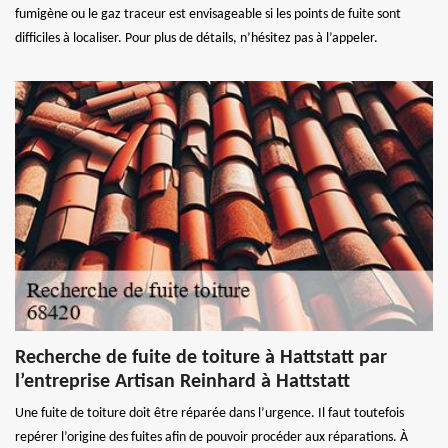
fumigène ou le gaz traceur est envisageable si les points de fuite sont
difficiles à localiser. Pour plus de détails, n’hésitez pas à l’appeler.
Recherche de fuite de toiture à Hattstatt par
l’entreprise Artisan Reinhard à Hattstatt
Une fuite de toiture doit être réparée dans l’urgence. Il faut toutefois
repérer l’origine des fuites afin de pouvoir procéder aux réparations. À