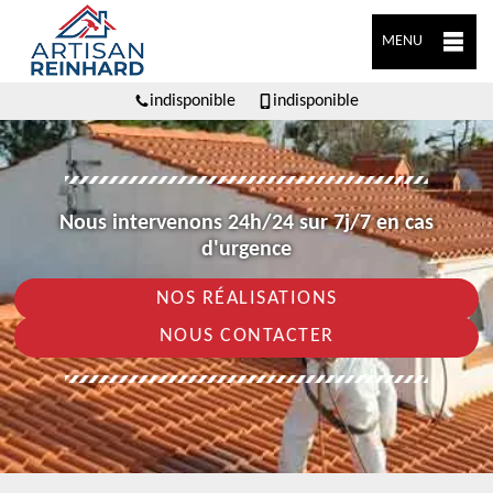
MENU
indisponible
indisponible
Nous intervenons 24h/24 sur 7j/7 en cas
d'urgence
NOS RÉALISATIONS
NOUS CONTACTER