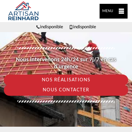
MENU
indisponible
indisponible
Nous intervenons 24h/24 sur 7j/7 en cas
d'urgence
NOS RÉALISATIONS
NOUS CONTACTER