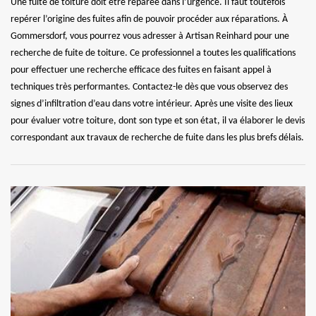
Une fuite de toiture doit être réparée dans l’urgence. Il faut toutefois
repérer l’origine des fuites afin de pouvoir procéder aux réparations. À
Gommersdorf, vous pourrez vous adresser à Artisan Reinhard pour une
recherche de fuite de toiture. Ce professionnel a toutes les qualifications
pour effectuer une recherche efficace des fuites en faisant appel à
techniques très performantes. Contactez-le dès que vous observez des
signes d’infiltration d’eau dans votre intérieur. Après une visite des lieux
pour évaluer votre toiture, dont son type et son état, il va élaborer le devis
correspondant aux travaux de recherche de fuite dans les plus brefs délais.