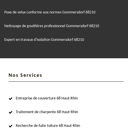
Pose de velux conforme aux normes Gommersdorf 68210
Nettoyage de gouttières professionnel Gommersdorf 68210
Expert en travaux d'isolation Gommersdorf 68210
Nos Services
Entreprise de couverture 68 Haut-Rhin
Traitement de charpente 68 Haut-Rhin
Recherche de fuite toiture 68 Haut-Rhin