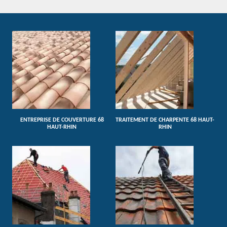
ENTREPRISE DE COUVERTURE 68
TRAITEMENT DE CHARPENTE 68 HAUT-
HAUT-RHIN
RHIN