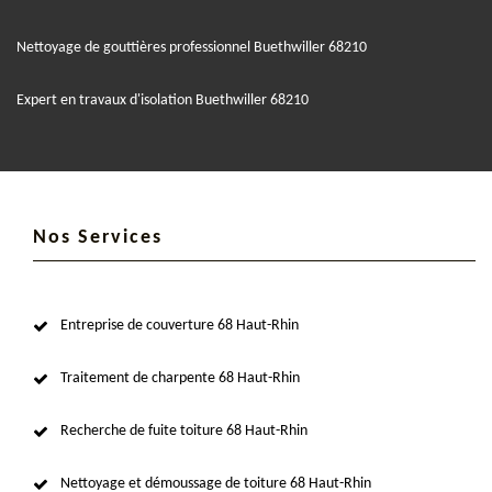
Nettoyage de gouttières professionnel Buethwiller 68210
Expert en travaux d'isolation Buethwiller 68210
Nos Services
Entreprise de couverture 68 Haut-Rhin
Traitement de charpente 68 Haut-Rhin
Recherche de fuite toiture 68 Haut-Rhin
Nettoyage et démoussage de toiture 68 Haut-Rhin