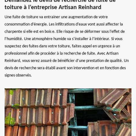
Demandez le devis de recherche de fuite de
toiture à l’entreprise Artisan Reinhard
Une fuite de toiture va entrainer une augmentation de votre
consommation d’énergie. Les infiltrations d’eaux vont aussi affecter la
charpente si elle est en bois e. Elle risque de se déformer sous l’effet de
l’humidité. Une atmosphère humide va s’installer à l’intérieur. Si vous
suspectez des fuites dans votre toiture, faites appel en urgence à un
professionnel afin de procéder à la recherche de fuite. Avec Artisan
Reinhard, vous serez assuré de bénéficier d’une prestation de qualité. Un
devis de recherche sera établi avant son intervention et en fonction des
signes observés.