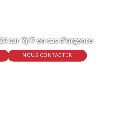
4 sur 7j/7 en cas d'urgence
NOUS CONTACTER