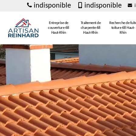
indisponible
indisponible
i
Entreprise de
Traitement de
Recherche de fuit
couverture 68
charpente 68
toiture 68 Haut-
Haut-Rhin
Haut-Rhin
Rhin